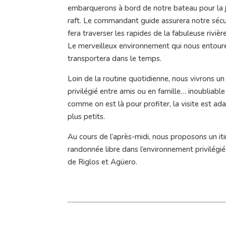
embarquerons à bord de notre bateau pour la j
raft. Le commandant guide assurera notre sécu
fera traverser les rapides de la fabuleuse rivièr
Le merveilleux environnement qui nous entour
transportera dans le temps.
Loin de la routine quotidienne, nous vivrons 
privilégié entre amis ou en famille… inoubliable !
comme on est là pour profiter, la visite est ad
plus petits.
Au cours de l’après-midi, nous proposons un iti
randonnée libre dans l’environnement privilégi
de Riglos et Agüero.