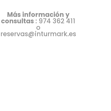
Más información y
consultas
: 974 362 411
o
reservas@inturmark.es