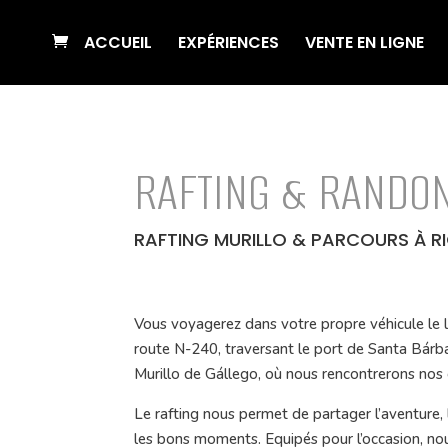
ACCUEIL
EXPÉRIENCES
VENTE EN LIGNE
RAFTING & RANDO
RAFTING MURILLO & PARCOURS À R
Vous voyagerez dans votre propre véhicule le 
route N-240, traversant le port de Santa Bárba
Murillo de Gállego, où nous rencontrerons nos 
Le rafting nous permet de partager l’aventure, l
les bons moments. Equipés pour l’occasion, no