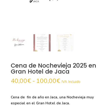
Cena de Nochevieja 2025 en
Gran Hotel de Jaca
Rango
40,00
€
-
100,00
€
IVA Incluido
de
precios:
desde
Cena de fin de año en Jaca, una Nochevieja muy
40,00€
especial en el Gran Hotel de Jaca.