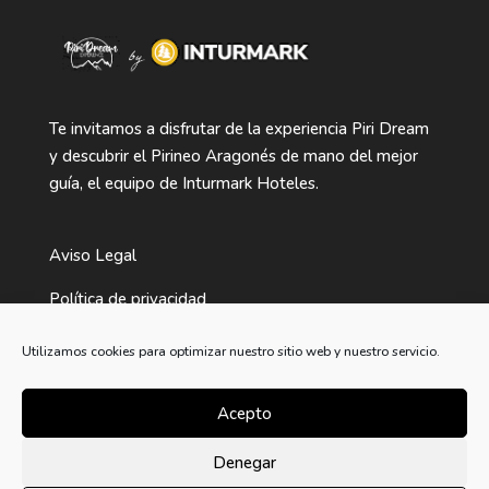
Te invitamos a disfrutar de la experiencia Piri Dream
y descubrir el Pirineo Aragonés de mano del mejor
guía, el equipo de Inturmark Hoteles.
Aviso Legal
Política de privacidad
Términos y condiciones de compra
Utilizamos cookies para optimizar nuestro sitio web y nuestro servicio.
Política de Cookies
Acepto
Denegar