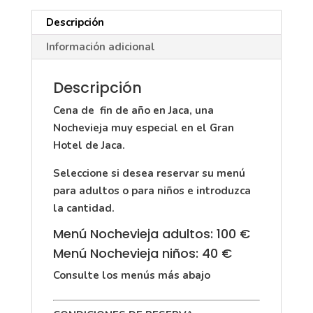
de
Descripción
Jaca
cantidad
Información adicional
Descripción
Cena de fin de año en Jaca, una
Nochevieja muy especial en el Gran
Hotel de Jaca.
Seleccione si desea reservar su menú
para adultos o para niños e introduzca
la cantidad.
Menú Nochevieja adultos: 100 €
Menú Nochevieja niños: 40 €
Consulte los menús más abajo