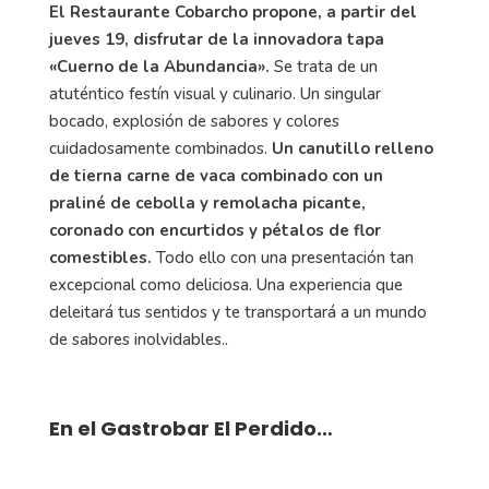
El Restaurante Cobarcho propone, a partir del
jueves 19, disfrutar de la innovadora tapa
«Cuerno de la Abundancia».
Se trata de un
atuténtico festín visual y culinario. Un singular
bocado, explosión de sabores y colores
cuidadosamente combinados.
Un canutillo relleno
de tierna carne de vaca combinado con un
praliné de cebolla y remolacha picante,
coronado con encurtidos y pétalos de flor
comestibles.
Todo ello con una presentación tan
excepcional como deliciosa. Una experiencia que
deleitará tus sentidos y te transportará a un mundo
de sabores inolvidables..
En el Gastrobar El Perdido…