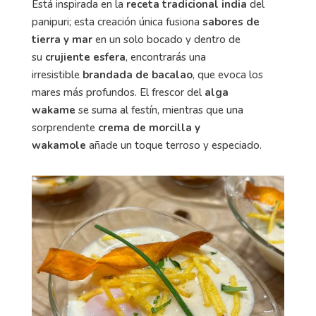
Está inspirada en la
receta tradicional india
del
panipuri; esta creación única fusiona
sabores de
tierra y mar
en un solo bocado y dentro de
su
crujiente esfera
, encontrarás una
irresistible
brandada de bacalao
, que evoca los
mares más profundos. El frescor del
alga
wakame
se suma al festín, mientras que una
sorprendente
crema de morcilla y
wakamole
añade un toque terroso y especiado.