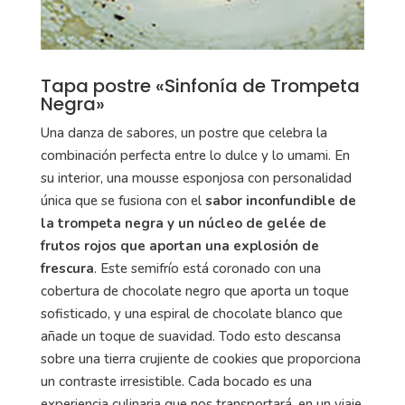
Tapa postre «Sinfonía de Trompeta
Negra»
Una danza de sabores, un postre que celebra la
combinación perfecta entre lo dulce y lo umami. En
su interior, una mousse esponjosa con personalidad
única que se fusiona con el
sabor inconfundible de
la trompeta negra y un núcleo de gelée de
frutos rojos que aportan una explosión de
frescura
. Este semifrío está coronado con una
cobertura de chocolate negro que aporta un toque
sofisticado, y una espiral de chocolate blanco que
añade un toque de suavidad. Todo esto descansa
sobre una tierra crujiente de cookies que proporciona
un contraste irresistible. Cada bocado es una
experiencia culinaria que nos transportará, en un viaje